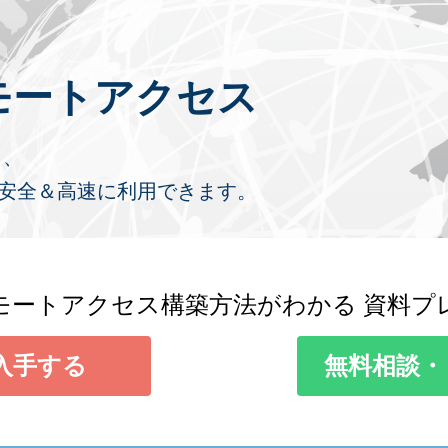
、
モートアクセス
も、
を安全＆高速に利用できます。
モートアクセス構築方法がわかる 資料プ
入手する
無料相談・