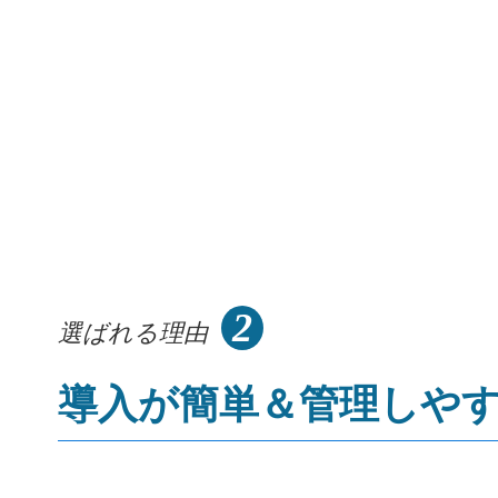
2
選ばれる理由
導入が簡単＆管理しや