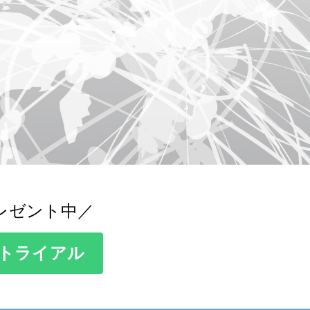
レゼント中／
トライアル