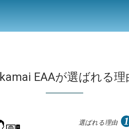
Akamai EAAが選ばれる理
1
選ばれる理由