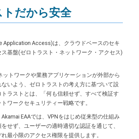
ストだから安全
prise Application Access)は、クラウドベースのセキ
ス基盤(ゼロトラスト・ネットワーク・アクセス)
、企業ネットワークや業務アプリケーションが外部から
れないよう、ゼロトラストの考え方に基づいて設
ロトラストとは、「何も信頼せず、すべて検証す
ットワークセキュリティー戦略です。
kamai EAAでは、VPNをはじめ従来型の仕組み
頼をせず、ユーザーの適時適切な認証を通じて、
ぞれ最小限のアクセス権限を提供します。