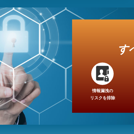
す
情報漏洩の
リスクを排除