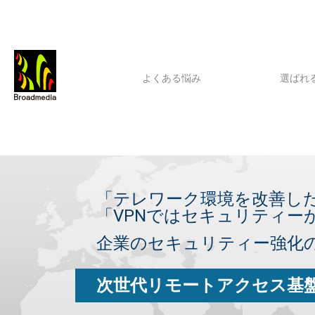
よくある悩み
選ばれ
「テレワーク環境を改善し
「VPNではセキュリティー
企業のセキュリティー強化
次世代リモートアクセス基盤 A