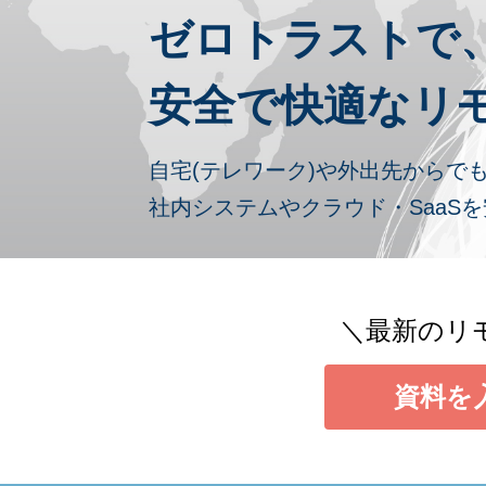
ゼロトラストで
安全で快適なリ
自宅(テレワーク)や外出先からで
社内システムやクラウド・SaaS
＼最新のリ
資料を