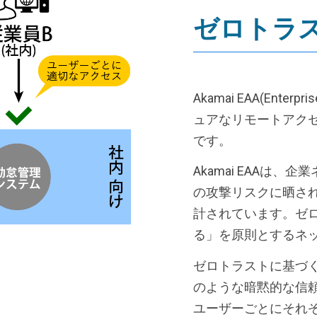
ゼロトラ
Akamai EAA(Enter
ュアなリモートアクセ
です。
Akamai EAAは
の攻撃リスクに晒さ
計されています。ゼ
る」を原則とするネ
ゼロトラストに基づくA
のような暗黙的な信
ユーザーごとにそれ