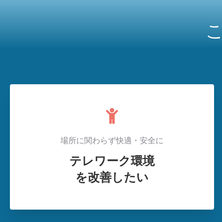
場所に関わらず快適・安全に
テレワーク環境
を改善したい