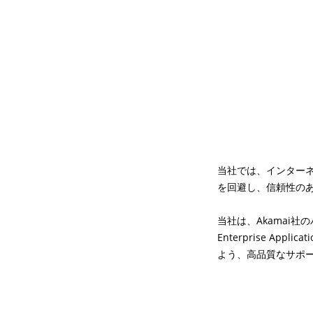
当社では、インター
を回避し、信頼性の
当社は、Akamai社
Enterprise A
よう、高品質なサポ