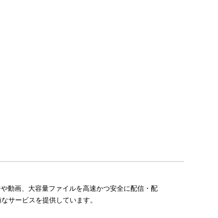
ージや動画、大容量ファイルを高速かつ安全に配信・配
値なサービスを提供しています
。