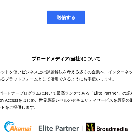
ブロードメディア(当社)について
ネットを使いビジネス上の課題解決を考える多くの企業へ、インターネ
あるプラットフォームとして活用できるようにお手伝いします。
のパートナープログラムにおいて最高ランクである「Elite Partner」
pplication Accessをはじめ、世界最高レベルのセキュリティサービスを
ートをご提供します。