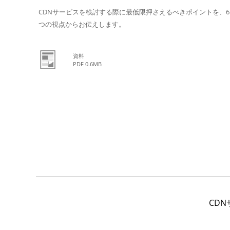
CDNサービスを検討する際に最低限押さえるべきポイントを、6
つの視点からお伝えします。
資料
PDF 0.6MB
CD