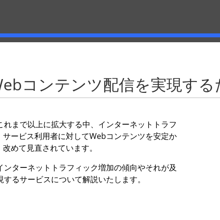
Webコンテンツ配信を実現する
これまで以上に拡大する中、インターネットトラフ
サービス利用者に対してWebコンテンツを安定か
、改めて見直されています。
インターネットトラフィック増加の傾向やそれが及
現するサービスについて解説いたします。