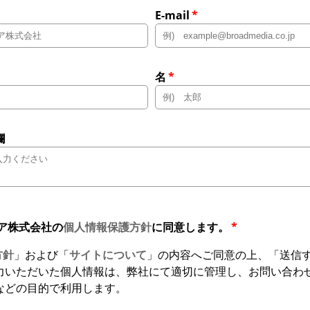
E-mail
*
名
*
欄
ア株式会社の
個人情報保護方針
に同意します。
*
方針
」および「
サイトについて
」の内容へご同意の上、「送信
力いただいた個人情報は、弊社にて適切に管理し、お問い合わ
などの目的で利用します。