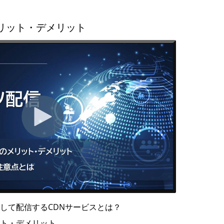
メリット・デメリット
定して配信するCDNサービスとは？
ット・デメリット