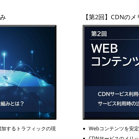
み
【第2回】CDNの
増加するトラフィックの現
Webコンテンツを安
CDNサービスのメリ