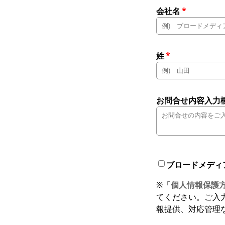
会社名
*
姓
*
お問合せ内容入力
ブロードメディ
※「
個人情報保護
てください。ご入
報提供、対応管理