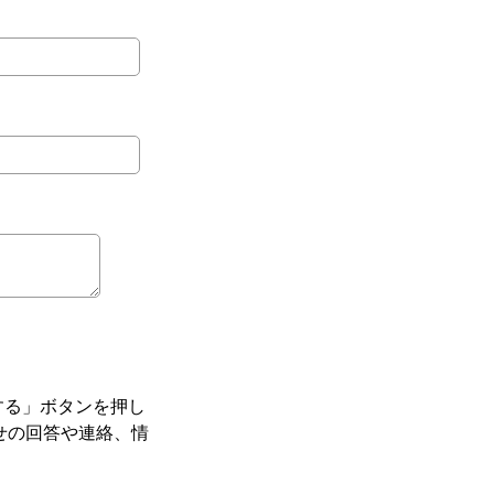
する」ボタンを押し
せの回答や連絡、情