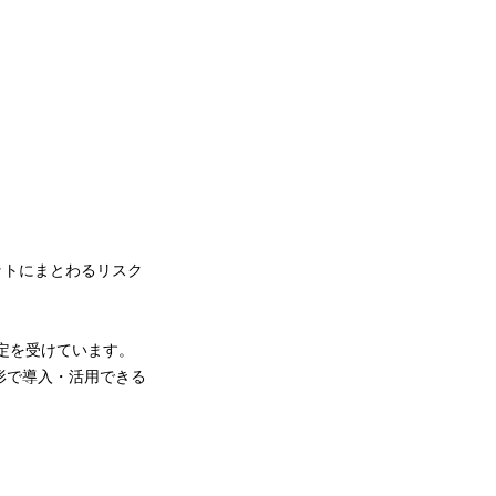
ットにまとわるリスク
の認定を受けています。
最高の形で導入・活用できる